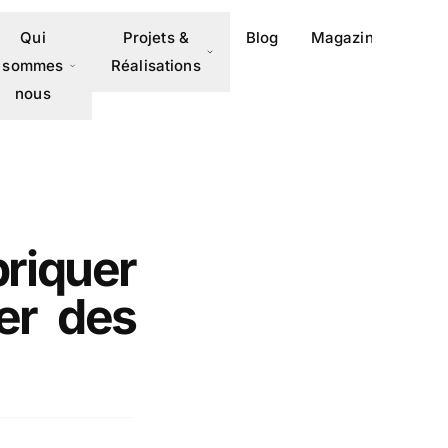
Qui
Projets &
Blog
Magazine
Méd
sommes
Réalisations
nous
briquer
er des