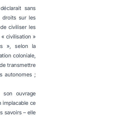
déclarait sans
 droits sur les
de civiliser les
« civilisation »
és », selon la
ation coloniale,
 de transmettre
es autonomes ;
s son ouvrage
n implacable ce
 savoirs – elle