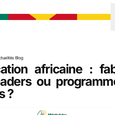
tualités
Blog
ation africaine : fa
eaders ou programm
s ?