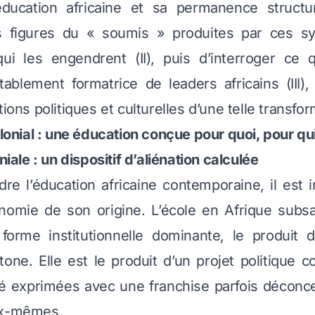
’éducation africaine et sa permanence structure
s figures du « soumis » produites par ces s
i les engendrent (II), puis d’interroger ce 
tablement formatrice de leaders africains (III),
tions politiques et culturelles d’une telle transfor
olonial : une éducation conçue pour quoi, pour qu
oniale : un dispositif d’aliénation calculée
e l’éducation africaine contemporaine, il est 
onomie de son origine. L’école en Afrique subs
forme institutionnelle dominante, le produit
tone. Elle est le produit d’un projet politique co
été exprimées avec une franchise parfois déconc
ux-mêmes.