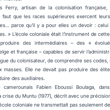
s Ferry, artisan de la colonisation française, 
l faut que les races supérieures exercent leurs
es… parce qu’il y a pour elles un devoir : celui 
es. »
L’école coloniale était l’instrument de cette 
 produire des intermédiaires – des « évolu
lge et française – capables de servir l’administr
angue du colonisateur, de comprendre ses codes,
x masses. Elle ne devait pas produire des élit
duire des auxiliaires.
e camerounais Fabien Eboussi Boulaga, dan
a crise du Muntu
(1977), décrit avec une précisio
école coloniale ne transmettait pas seulement des