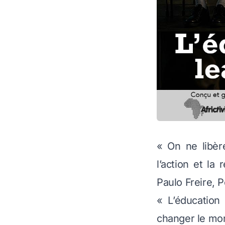
« On ne libère
l’action et l
Paulo Freire,
P
« L’éducation
changer le mo