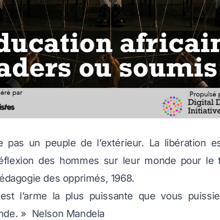
 pas un peuple de l’extérieur. La libération e
a réflexion des hommes sur leur monde pour le 
édagogie des opprimés
, 1968.
 est l’arme la plus puissante que vous puissiez
nde. »
Nelson Mandela