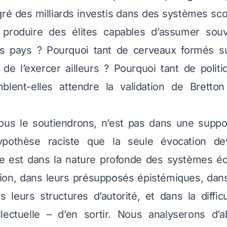
ré des milliards investis dans des systèmes scola
à produire des élites capables d’assumer sou
rs pays ? Pourquoi tant de cerveaux formés su
s de l’exercer ailleurs ? Pourquoi tant de polit
mblent-elles attendre la validation de Brett
ous le soutiendrons, n’est pas dans une suppo
ypothèse raciste que la seule évocation dev
Elle est dans la nature profonde des systèmes éd
tion, dans leurs présupposés épistémiques, dans 
ns leurs structures d’autorité, et dans la difficu
llectuelle – d’en sortir. Nous analyserons d’a