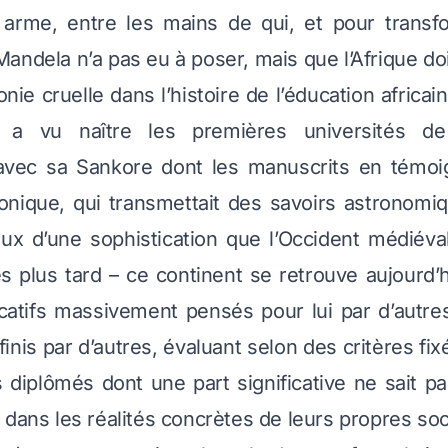
 arme, entre les mains de qui, et pour transf
andela n’a pas eu à poser, mais que l’Afrique doi
ronie cruelle dans l’histoire de l’éducation africa
i a vu naître les premières universités de
vec sa Sankore dont les manuscrits en témoi
aonique, qui transmettait des savoirs astronomi
aux d’une sophistication que l’Occident médiéva
s plus tard – ce continent se retrouve aujourd’
atifs massivement pensés pour lui par d’autres
inis par d’autres, évaluant selon des critères fix
 diplômés dont une part significative ne sait pa
 dans les réalités concrètes de leurs propres soc