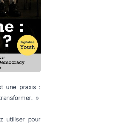
st une praxis :
transformer. »
 utiliser pour