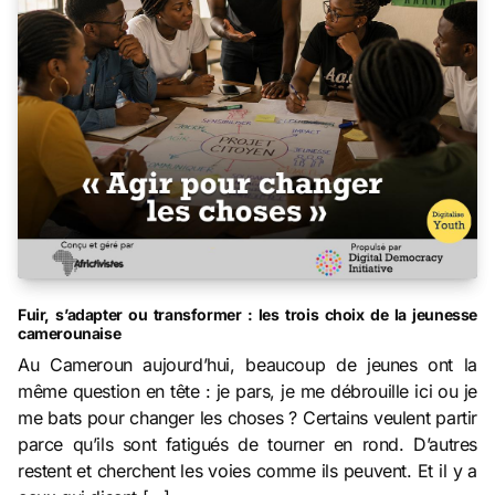
Fuir, s’adapter ou transformer : les trois choix de la jeunesse
camerounaise
Au Cameroun aujourd’hui, beaucoup de jeunes ont la
même question en tête : je pars, je me débrouille ici ou je
me bats pour changer les choses ? Certains veulent partir
parce qu’ils sont fatigués de tourner en rond. D’autres
restent et cherchent les voies comme ils peuvent. Et il y a