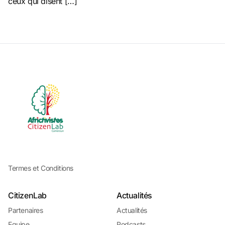
ceux qui disent […]
Termes et Conditions
CitizenLab
Actualités
Partenaires
Actualités
Equipe
Podcasts