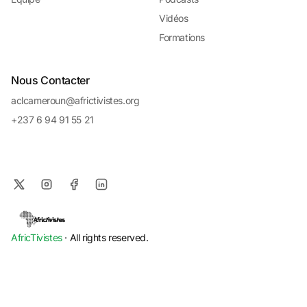
Vidéos
Formations
Nous Contacter
aclcameroun@africtivistes.org
+237 6 94 91 55 21
AfricTivistes
· All rights reserved.