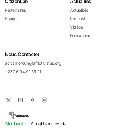
CitizenLab
Actualités
Partenaires
Actualités
Equipe
Podcasts
Vidéos
Formations
Nous Contacter
aclcameroun@africtivistes.org
+237 6 94 91 55 21
AfricTivistes
· All rights reserved.