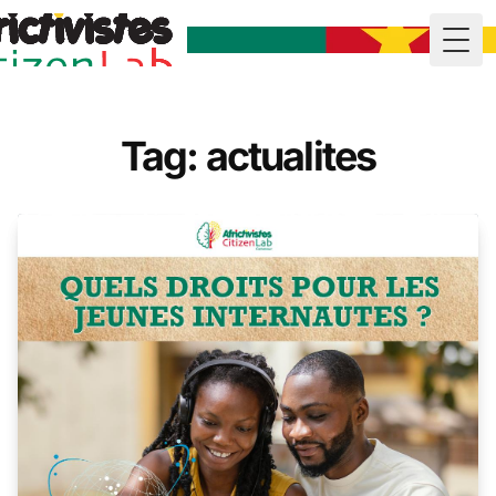
Togg
Tag: actualites