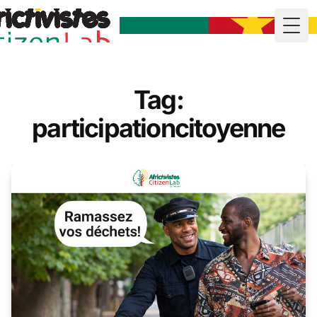
Togg
Tag:
participationcitoyenne