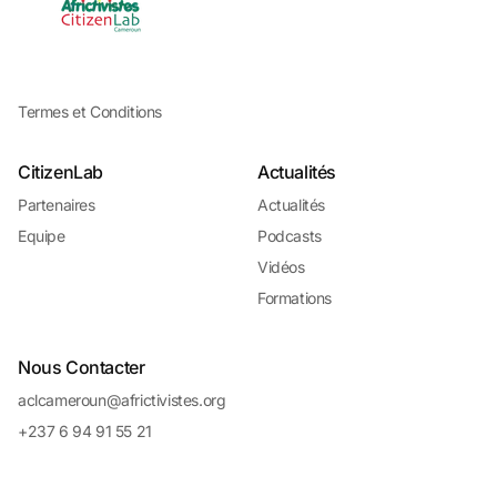
Termes et Conditions
CitizenLab
Actualités
Partenaires
Actualités
Equipe
Podcasts
Vidéos
Formations
Nous Contacter
aclcameroun@africtivistes.org
+237 6 94 91 55 21