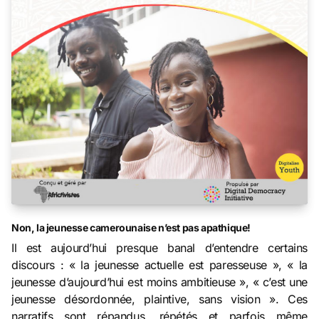
Non, la jeunesse camerounaise n’est pas apathique!
Il est aujourd’hui presque banal d’entendre certains
discours : « la jeunesse actuelle est paresseuse », « la
jeunesse d’aujourd’hui est moins ambitieuse », « c’est une
jeunesse désordonnée, plaintive, sans vision ». Ces
narratifs sont répandus, répétés et parfois même