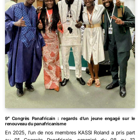
9ᵉ Congrès Panafricain : regards d’un jeune engagé sur le
renouveau du panafricanisme
En 2025, l’un de nos membres KASSI Roland a pris part
au 9ᵉ Congrès Panafricain, organisé du 08 au 12